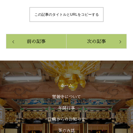
この記事のタイトルとURLをコピーする
前の記事
次の記事
ホーム
誓報寺について
年間行事
住職からのお知らせ
茶のみ話