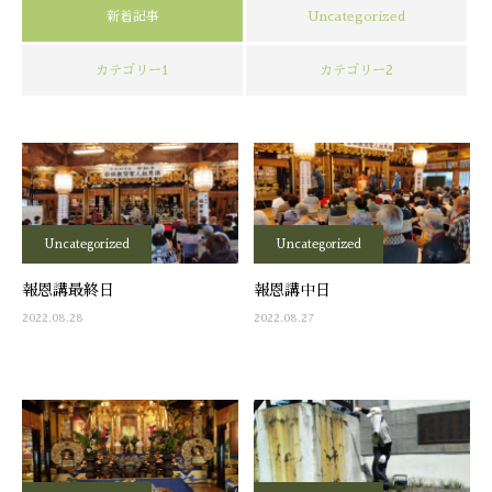
新着記事
Uncategorized
カテゴリー1
カテゴリー2
Uncategorized
Uncategorized
報恩講最終日
報恩講中日
2022.08.28
2022.08.27