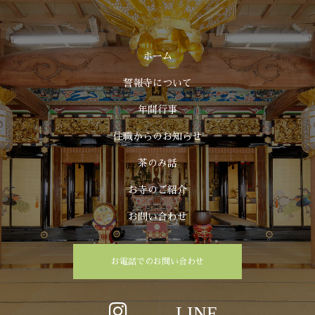
ホーム
誓報寺について
年間行事
住職からのお知らせ
茶のみ話
お寺のご紹介
お問い合わせ
お電話でのお問い合わせ