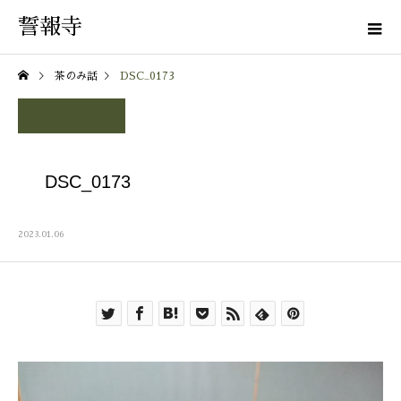
誓報寺
茶のみ話
DSC_0173
DSC_0173
2023.01.06