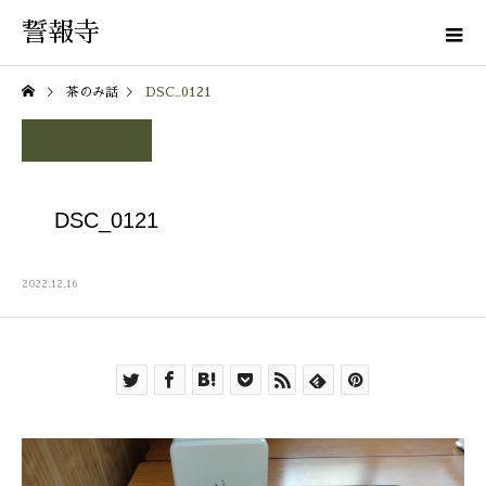
誓報寺
茶のみ話
DSC_0121
DSC_0121
2022.12.16