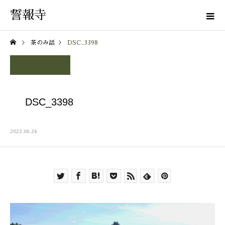
誓報寺
茶のみ話
DSC_3398
DSC_3398
2022.06.24