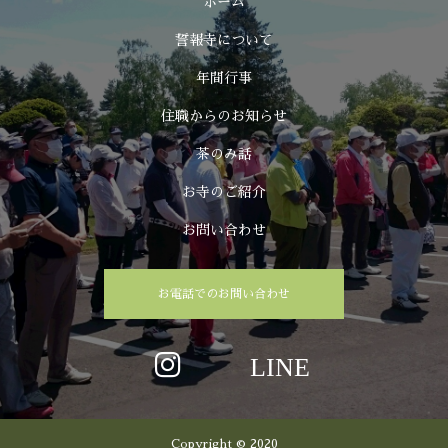
ホーム
誓報寺について
年間行事
住職からのお知らせ
茶のみ話
お寺のご紹介
お問い合わせ
お電話でのお問い合わせ
Copyright © 2020