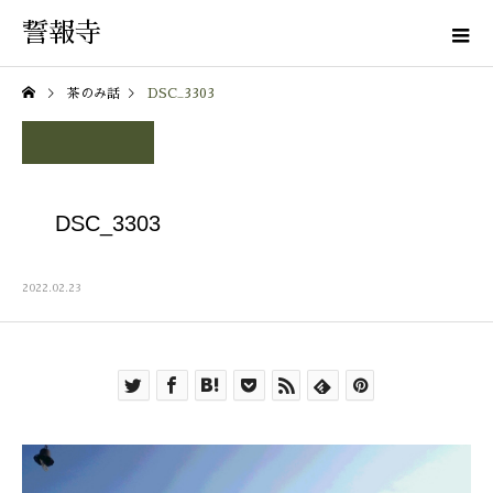
誓報寺
茶のみ話
DSC_3303
DSC_3303
2022.02.23