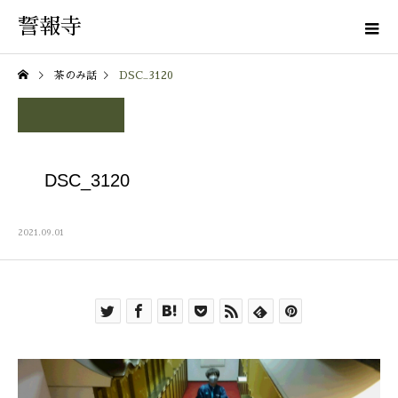
誓報寺
茶のみ話
DSC_3120
DSC_3120
2021.09.01