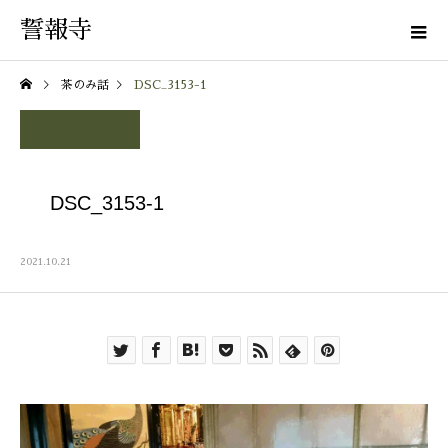
誓報寺
茶のみ話
DSC_3153-1
DSC_3153-1
2021.10.21