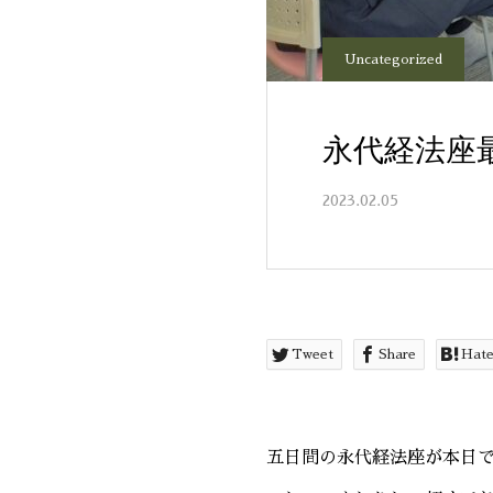
Uncategorized
永代経法座
2023.02.05
Tweet
Share
Hat
五日間の永代経法座が本日