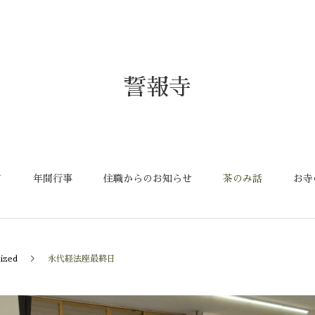
誓報寺
て
年間行事
住職からのお知らせ
茶のみ話
お寺
ized
永代経法座最終日