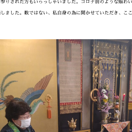
お参りされた方もいらっしゃいました。コロナ前のような賑わ
感しました。数ではない、私自身の為に聞かせていただき、こ
。