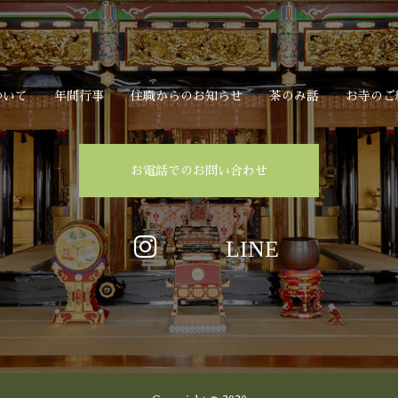
ついて
年間行事
住職からのお知らせ
茶のみ話
お寺のご
お電話でのお問い合わせ