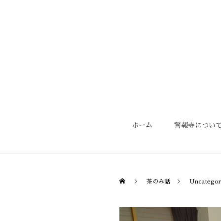
ホーム
誓報寺につい
茶のみ話
Uncategor