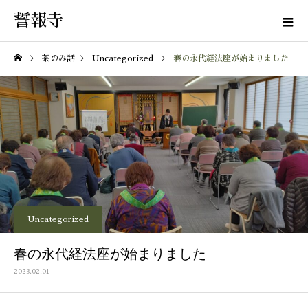
誓報寺
茶のみ話
Uncategorized
春の永代経法座が始まりました
Uncategorized
春の永代経法座が始まりました
2023.02.01