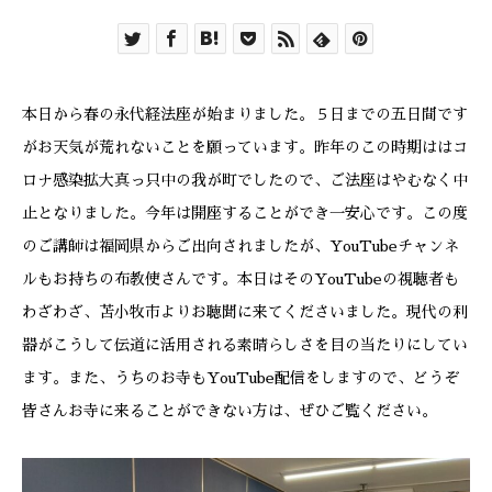
本日から春の永代経法座が始まりました。５日までの五日間です
がお天気が荒れないことを願っています。昨年のこの時期ははコ
ロナ感染拡大真っ只中の我が町でしたので、ご法座はやむなく中
止となりました。今年は開座することができ一安心です。この度
のご講師は福岡県からご出向されましたが、YouTubeチャンネ
ルもお持ちの布教使さんです。本日はそのYouTubeの視聴者も
わざわざ、苫小牧市よりお聴聞に来てくださいました。現代の利
器がこうして伝道に活用される素晴らしさを目の当たりにしてい
ます。また、うちのお寺もYouTube配信をしますので、どうぞ
皆さんお寺に来ることができない方は、ぜひご覧ください。