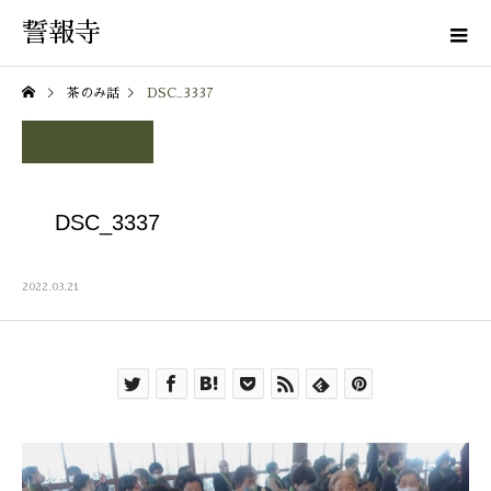
誓報寺
茶のみ話
DSC_3337
DSC_3337
2022.03.21