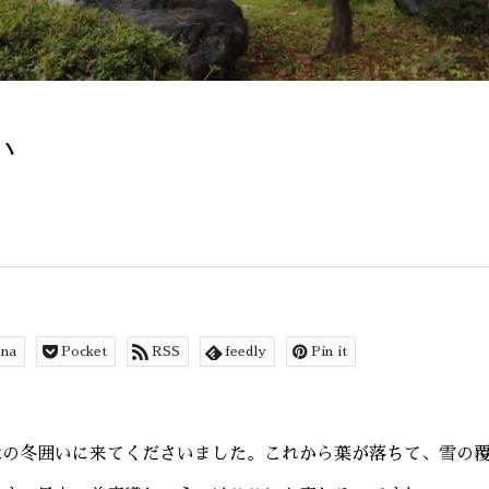
い
ena
Pocket
RSS
feedly
Pin it
木の冬囲いに来てくださいました。これから葉が落ちて、雪の