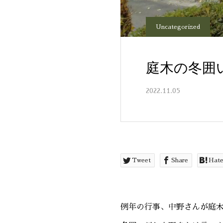
Uncategorized
庭木の冬囲
2022.11.05
Tweet
Share
Hat
例年の行事、中野さんが庭