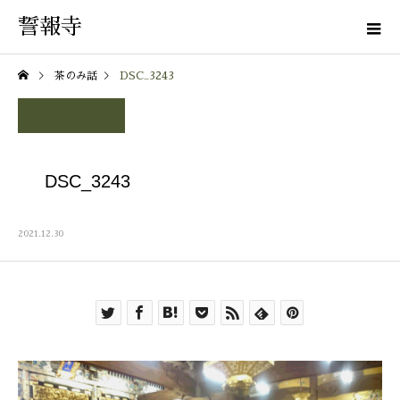
誓報寺
茶のみ話
DSC_3243
DSC_3243
2021.12.30