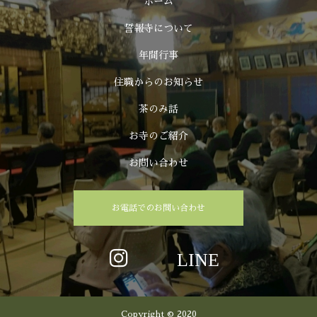
ホーム
誓報寺について
年間行事
住職からのお知らせ
茶のみ話
お寺のご紹介
お問い合わせ
お電話でのお問い合わせ
Copyright © 2020