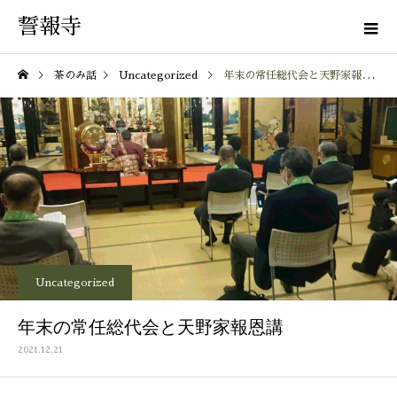
誓報寺
茶のみ話
Uncategorized
年末の常任総代会と天野家報恩講
Uncategorized
年末の常任総代会と天野家報恩講
2021.12.21