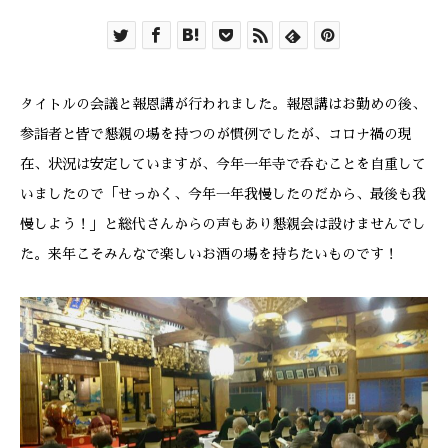
タイトルの会議と報恩講が行われました。報恩講はお勤めの後、
参詣者と皆で懇親の場を持つのが慣例でしたが、コロナ禍の現
在、状況は安定していますが、今年一年寺で呑むことを自重して
いましたので「せっかく、今年一年我慢したのだから、最後も我
慢しよう！」と総代さんからの声もあり懇親会は設けませんでし
た。来年こそみんなで楽しいお酒の場を持ちたいものです！