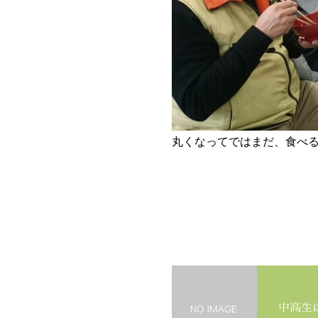
丸くなってではまだ、食べ
中高生