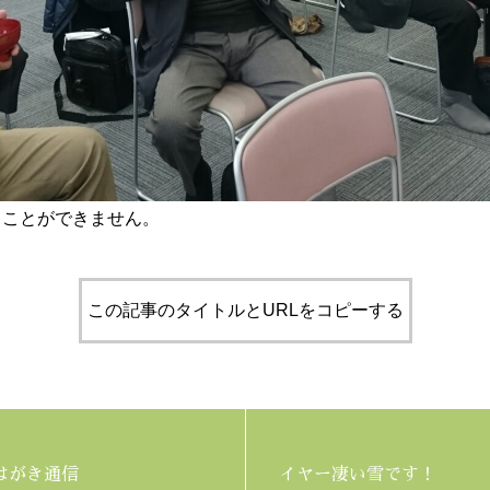
ることができません。
この記事のタイトルとURLをコピーする
はがき通信
イヤー凄い雪です！