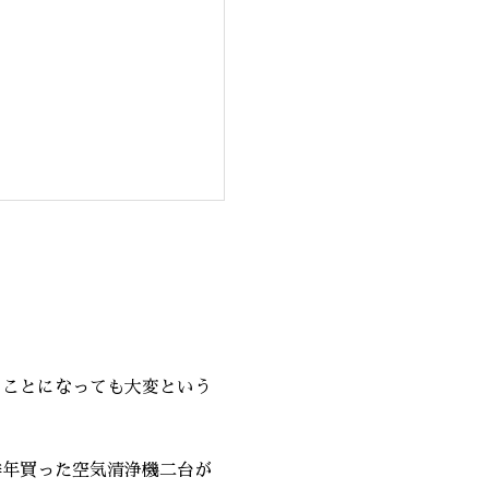
ることになっても大変という
浄機二台が