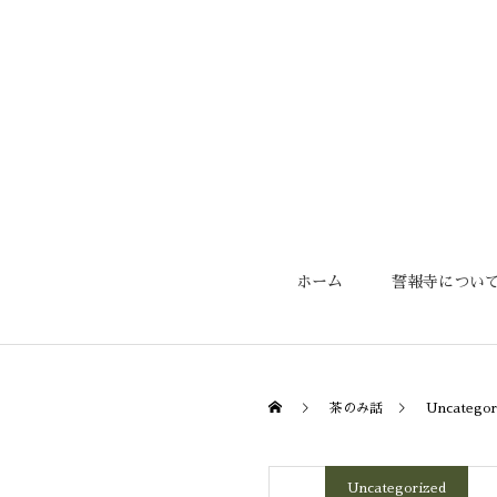
ホーム
誓報寺につい
茶のみ話
Uncategor
Uncategorized