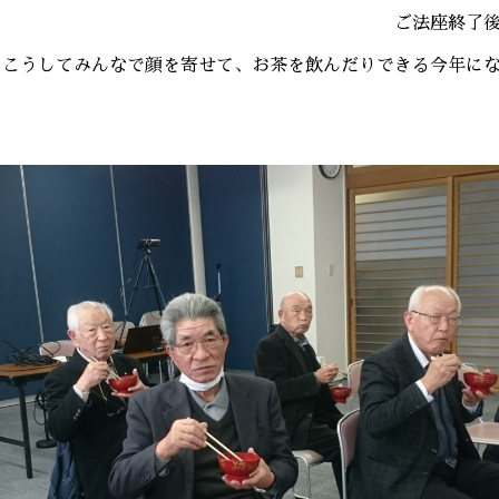
ます。 ご法座終了後はお供え餅
、こうしてみんなで顔を寄せて、お茶を飲んだりできる今年に