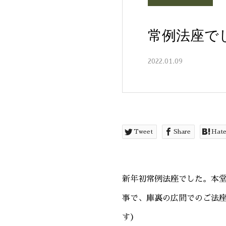
常例法座で
2022.01.09
Tweet
Share
Hat
新年初常例法座でした。本
事で、庫裏の広間でのご法
す） さ