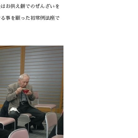
でのぜんざいを
なる事を願った初常例法座で