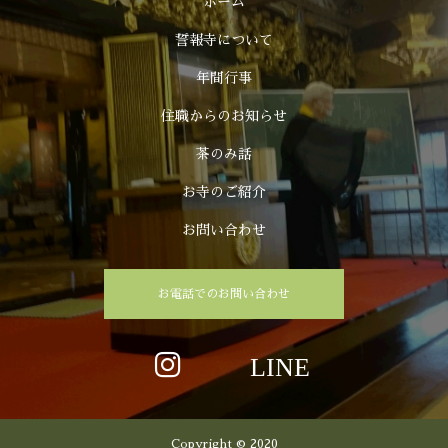
ホーム
誓報寺について
年間行事
住職からのお知らせ
茶のみ話
お寺のご紹介
お問い合わせ
お電話でのお問い合わせ
Copyright © 2020