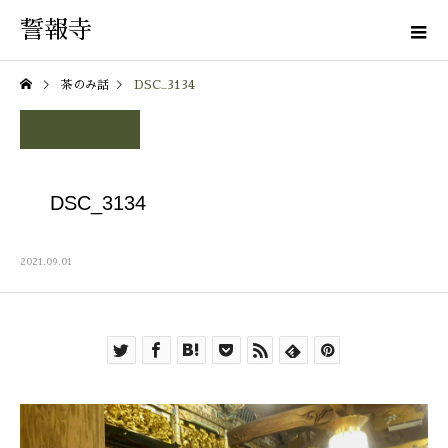
誓報寺
茶のみ話
DSC_3134
DSC_3134
2021.09.01