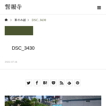
誓報寺
茶のみ話
DSC_3430
DSC_3430
2022.07.14