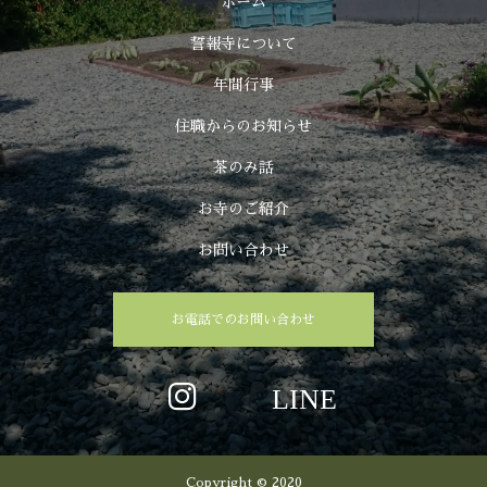
ホーム
誓報寺について
年間行事
住職からのお知らせ
茶のみ話
お寺のご紹介
お問い合わせ
お電話でのお問い合わせ
Copyright © 2020