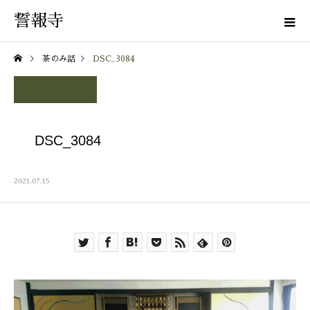
誓報寺
茶のみ話
DSC_3084
DSC_3084
2021.07.15