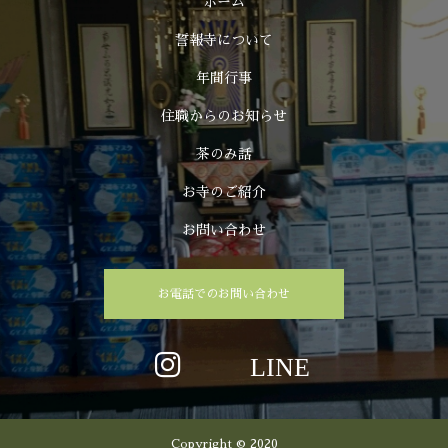
ホーム
誓報寺について
年間行事
住職からのお知らせ
茶のみ話
お寺のご紹介
お問い合わせ
お電話でのお問い合わせ
Copyright © 2020