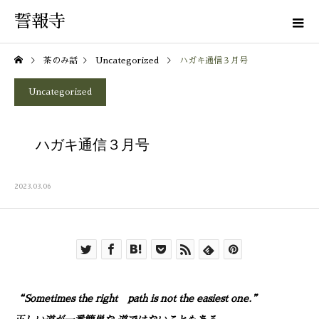
誓報寺
茶のみ話
Uncategorized
ハガキ通信３月号
Uncategorized
ハガキ通信３月号
2023.03.06
“Sometimes the right path is not the easiest one.”