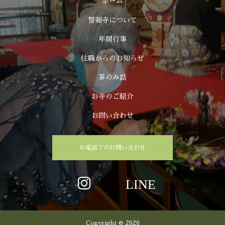
ホーム
誓報寺について
年間行事
住職からのお知らせ
茶のみ話
お寺のご紹介
お問い合わせ
お電話でのお問い合わせ
Copyright © 2020