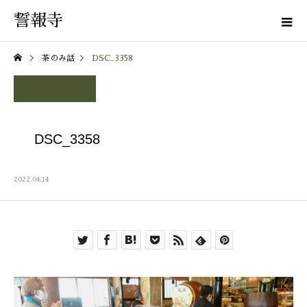
誓報寺
茶のみ話
DSC_3358
DSC_3358
2022.04.14