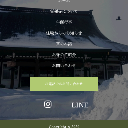
ホーム
誓報寺について
年間行事
住職からのお知らせ
茶のみ話
お寺のご紹介
お問い合わせ
お電話でのお問い合わせ
Copyright © 2020