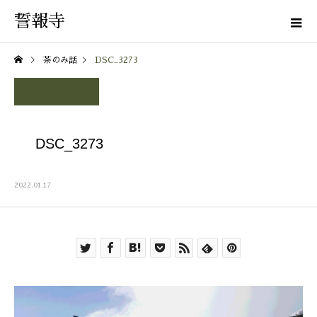
誓報寺
茶のみ話
DSC_3273
DSC_3273
2022.01.17