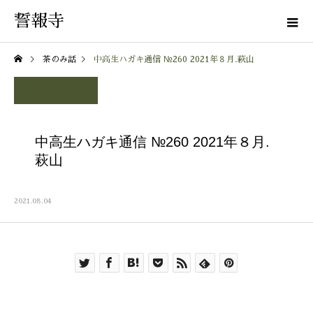
誓報寺
茶のみ話
中高生ハガキ通信 №260 2021年８月.萩山
中高生ハガキ通信 №260 2021年８月.
萩山
2021.08.04