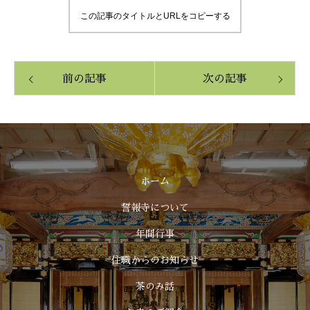
この記事のタイトルとURLをコピーする
前の記事
次の記事
ホーム
誓報寺について
年間行事
住職からのお知らせ
茶のみ話