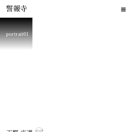
誓報寺
portrait01